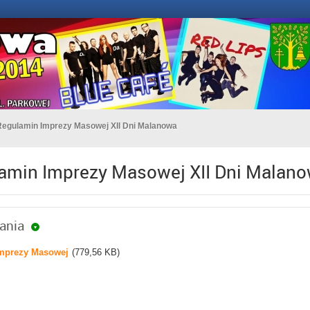
Regulamin Imprezy Masowej XII Dni Malanowa
amin Imprezy Masowej XII Dni Malan
rania
mprezy Masowej
(779,56 KB)